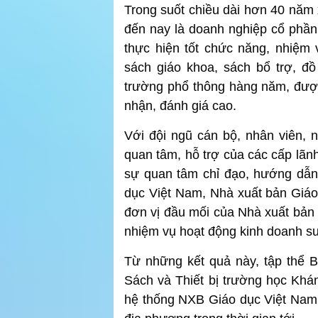
Trong suốt chiều dài hơn 40 năm 
đến nay là doanh nghiệp cổ phần,
thực hiện tốt chức năng, nhiệm
sách giáo khoa, sách bổ trợ, đ
trường phổ thông hàng năm, đượ
nhận, đánh giá cao.
Với đội ngũ cán bộ, nhân viên, 
quan tâm, hỗ trợ của các cấp lã
sự quan tâm chỉ đạo, hướng dẫn
dục Việt Nam, Nhà xuất bản Giáo
đơn vị đầu mối của Nhà xuất bản 
nhiệm vụ hoạt động kinh doanh s
Từ những kết quả này, tập thể 
Sách và Thiết bị trường học Khá
hệ thống NXB Giáo dục Việt Nam