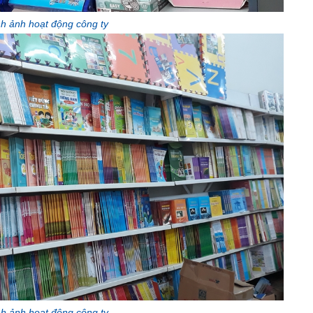
h ảnh hoạt động công ty
h ảnh hoạt động công ty