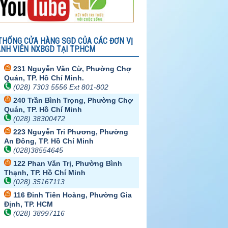
THỐNG CỬA HÀNG SGD CỦA CÁC ĐƠN VỊ
NH VIÊN NXBGD TẠI TP.HCM
231 Nguyễn Văn Cừ, Phường Chợ
Quán, TP. Hồ Chí Minh.
(028) 7303 5556 Ext 801-802
240 Trần Bình Trọng, Phường Chợ
Quán, TP. Hồ Chí Minh
(028) 38300472
223 Nguyễn Tri Phương, Phường
An Đông, TP. Hồ Chí Minh
(028)38554645
122 Phan Văn Trị, Phường Bình
Thạnh, TP. Hồ Chí Minh
(028) 35167113
116 Đinh Tiên Hoàng, Phường Gia
Định, TP. HCM
(028) 38997116