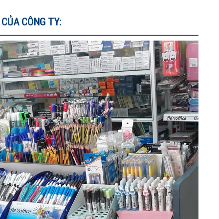
CỦA CÔNG TY: