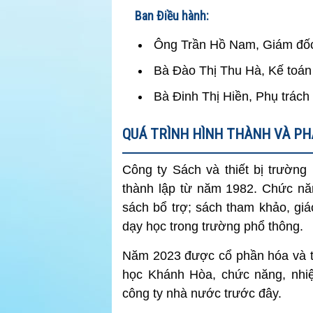
Ban Điều hành:
Ông Trần Hồ Nam, Giám đố
Bà Đào Thị Thu Hà, Kế toán
Bà Đinh Thị Hiền, Phụ trách
QUÁ TRÌNH HÌNH THÀNH VÀ PH
Công ty Sách và thiết bị trườn
thành lập từ năm 1982. Chức nă
sách bổ trợ; sách tham khảo, giáo 
dạy học trong trường phổ thông.
Năm 2023 được cổ phần hóa và th
học Khánh Hòa, chức năng, nhi
công ty nhà nước trước đây.