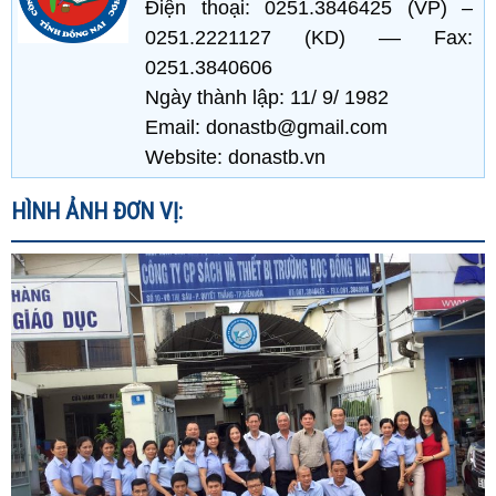
Điện thoại: 0251.3846425 (VP) –
0251.2221127 (KD) –– Fax:
0251.3840606
Ngày thành lập: 11/ 9/ 1982
Email: donastb@gmail.com
Website: donastb.vn
HÌNH ẢNH ĐƠN VỊ: