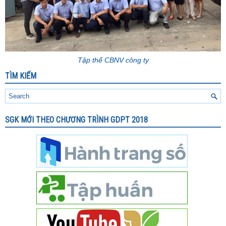
Tập thể CBNV công ty
TÌM KIẾM
SGK MỚI THEO CHƯƠNG TRÌNH GDPT 2018