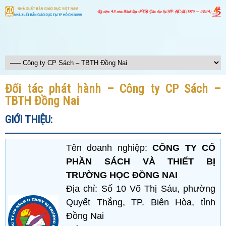
Đối tác phát hành – Công ty CP Sách –
TBTH Đồng Nai
GIỚI THIỆU:
Tên doanh nghiệp:
CÔNG TY CỔ
PHẦN SÁCH VÀ THIẾT BỊ
TRƯỜNG HỌC ĐỒNG NAI
Địa chỉ: Số 10 Võ Thị Sáu, phường
Quyết Thắng, TP. Biên Hòa, tỉnh
Đồng Nai