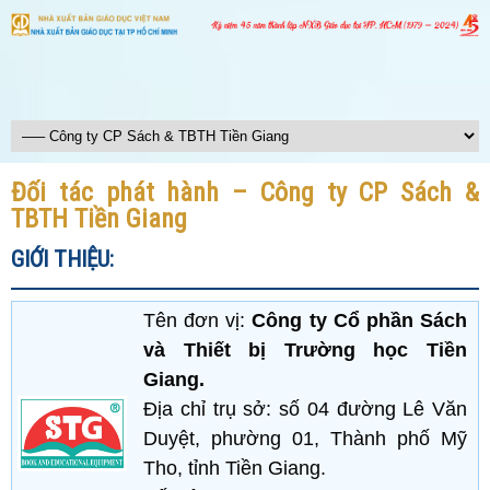
Đối tác phát hành – Công ty CP Sách &
TBTH Tiền Giang
GIỚI THIỆU:
Tên đơn vị:
Công ty Cổ phần Sách
và Thiết bị Trường học Tiền
Giang.
Địa chỉ trụ sở: số 04 đường Lê Văn
Duyệt, phường 01, Thành phố Mỹ
Tho, tỉnh Tiền Giang.