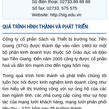
Số điện thoại: 02733.89 89 89
Số fax: 02733. 575 575
Website: http://stg.edu.vn
QUÁ TRÌNH HÌNH THÀNH VÀ PHÁT TRIỂN:
Công ty cổ phần Sách và Thiết bị trường học Tiền
Giang (STG) được thành lập vào năm 1983 từ một
bộ phận kinh doanh trực thuộc Sở Giáo dục và Đào
tạo Tiền Giang. Đến năm 2005 công ty được cổ phần
hoá và dần lớn mạnh cho đến ngày hôm nay.
Trong quá trình hình thành và phát triển chúng tôi
luôn học hỏi được kinh nghiệm kinh doanh cũng như
tìm hiểu về thị trường cộng với sự ủng hộ của các
ban ngành tỉnh, các nhà cung cấp cùng như sự hợp
tác của mạng lưới khách hàng, mạng lưới phân phối
tiêu thụ – STG hôm nay đã trưởng thành.