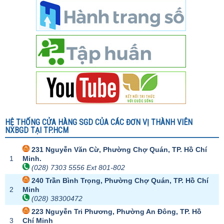
HỆ THỐNG CỬA HÀNG SGD CỦA CÁC ĐƠN VỊ THÀNH VIÊN
NXBGD TẠI TP.HCM
231 Nguyễn Văn Cừ, Phường Chợ Quán, TP. Hồ Chí
1
Minh.
(028) 7303 5556 Ext 801-802
240 Trần Bình Trọng, Phường Chợ Quán, TP. Hồ Chí
2
Minh
(028) 38300472
223 Nguyễn Tri Phương, Phường An Đông, TP. Hồ
3
Chí Minh