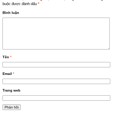
buộc được đánh dấu
*
Bình luận
Tên
*
Email
*
Trang web