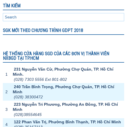
TÌM KIẾM
SGK MỚI THEO CHƯƠNG TRÌNH GDPT 2018
HỆ THỐNG CỬA HÀNG SGD CỦA CÁC ĐƠN VỊ THÀNH VIÊN
NXBGD TẠI TP.HCM
231 Nguyễn Văn Cừ, Phường Chợ Quán, TP. Hồ Chí
1
Minh.
(028) 7303 5556 Ext 801-802
240 Trần Bình Trọng, Phường Chợ Quán, TP. Hồ Chí
2
Minh
(028) 38300472
223 Nguyễn Tri Phương, Phường An Đông, TP. Hồ Chí
3
Minh
(028)38554645
122 Phan Văn Trị, Phường Bình Thạnh, TP. Hồ Chí Minh
4