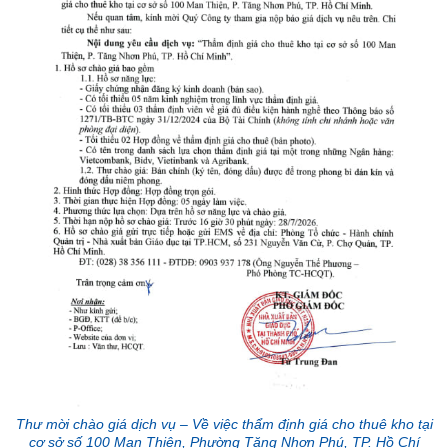
Thư mời chào giá dịch vụ – Về việc thẩm định giá cho thuê kho tại
cơ sở số 100 Man Thiện, Phường Tăng Nhơn Phú, TP. Hồ Chí