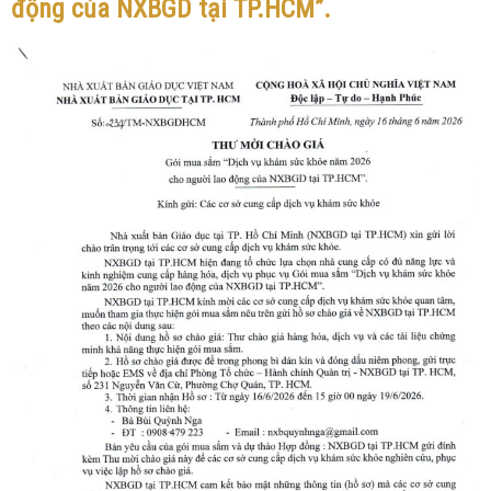
động của NXBGD tại TP.HCM”.