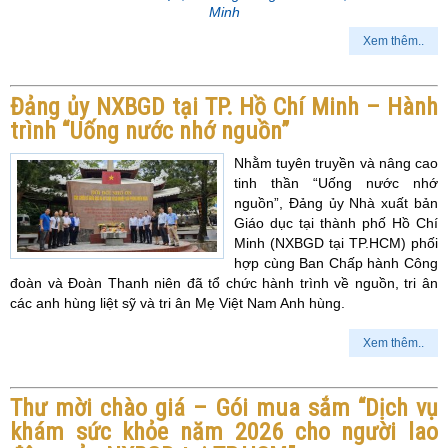
Minh
Xem thêm..
Đảng ủy NXBGD tại TP. Hồ Chí Minh – Hành
trình “Uống nước nhớ nguồn”
Nhằm tuyên truyền và nâng cao
tinh thần “Uống nước nhớ
nguồn”, Đảng ủy Nhà xuất bản
Giáo dục tại thành phố Hồ Chí
Minh (NXBGD tại TP.HCM) phối
hợp cùng Ban Chấp hành Công
đoàn và Đoàn Thanh niên đã tổ chức hành trình về nguồn, tri ân
các anh hùng liệt sỹ và tri ân Mẹ Việt Nam Anh hùng.
Xem thêm..
Thư mời chào giá – Gói mua sắm “Dịch vụ
khám sức khỏe năm 2026 cho người lao