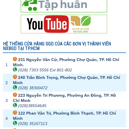
HỆ THỐNG CỬA HÀNG SGD CỦA CÁC ĐƠN VỊ THÀNH VIÊN
NXBGD TẠI TP.HCM
231 Nguyễn Văn Cừ, Phường Chợ Quán, TP. Hồ Chí
1
Minh.
(028) 7303 5556 Ext 801-802
240 Trần Bình Trọng, Phường Chợ Quán, TP. Hồ Chí
2
Minh
(028) 38300472
223 Nguyễn Tri Phương, Phường An Đông, TP. Hồ
3
Chí Minh
(028)38554645
122 Phan Văn Trị, Phường Bình Thạnh, TP. Hồ Chí
4
Minh
(028) 35167113