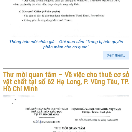
Thông báo mời chào giá – Gói mua sắm “Trang bị bản quyền
phần mềm cho cơ quan”
Xem thêm..
Thư mời quan tâm – Về việc cho thuê cơ sở
vật chất tại số 62 Hạ Long, P. Vũng Tàu, TP.
Hồ Chí Minh