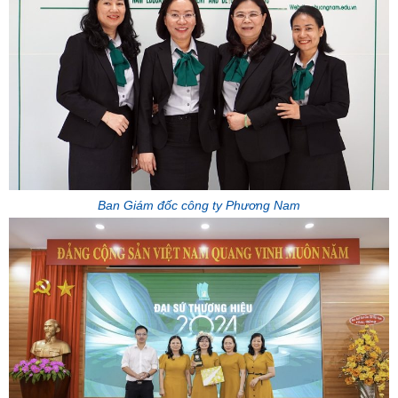
Ban Giám đốc công ty Phương Nam