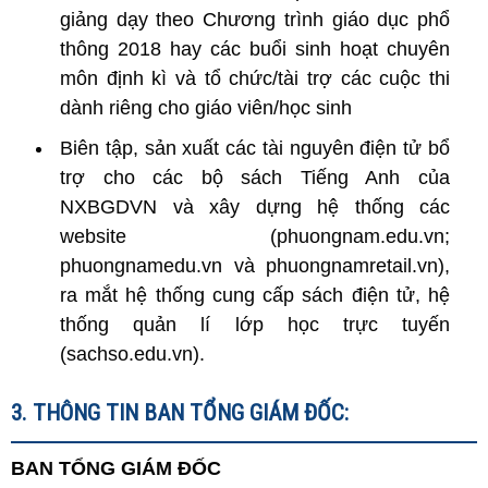
giảng dạy theo Chương trình giáo dục phổ
thông 2018 hay các buổi sinh hoạt chuyên
môn định kì và tổ chức/tài trợ các cuộc thi
dành riêng cho giáo viên/học sinh
Biên tập, sản xuất các tài nguyên điện tử bổ
trợ cho các bộ sách Tiếng Anh của
NXBGDVN và xây dựng hệ thống các
website (phuongnam.edu.vn;
phuongnamedu.vn và phuongnamretail.vn),
ra mắt hệ thống cung cấp sách điện tử, hệ
thống quản lí lớp học trực tuyến
(sachso.edu.vn).
3. THÔNG TIN BAN TỔNG GIÁM ĐỐC:
BAN TỔNG GIÁM ĐỐC