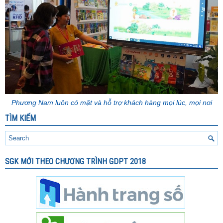
Phương Nam luôn có mặt và hỗ trợ khách hàng mọi lúc, mọi nơi
TÌM KIẾM
SGK MỚI THEO CHƯƠNG TRÌNH GDPT 2018