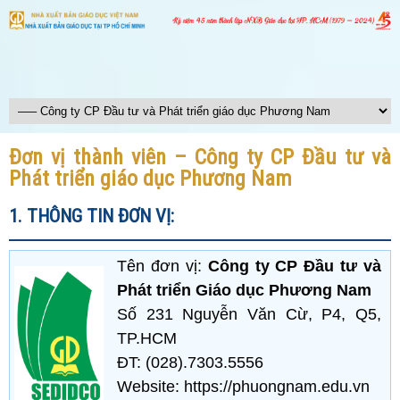
Đơn vị thành viên – Công ty CP Đầu tư và
Phát triển giáo dục Phương Nam
1. THÔNG TIN ĐƠN VỊ:
Tên đơn vị:
Công ty CP Đầu tư và
Phát triển Giáo dục Phương Nam
Số 231 Nguyễn Văn Cừ, P4, Q5,
TP.HCM
ĐT: (028).7303.5556
Website: https://phuongnam.edu.vn