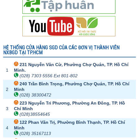
HỆ THỐNG CỬA HÀNG SGD CỦA CÁC ĐƠN VỊ THÀNH VIÊN
NXBGD TẠI TP.HCM
231 Nguyễn Văn Cừ, Phường Chợ Quán, TP. Hồ Chí
1
Minh.
(028) 7303 5556 Ext 801-802
240 Trần Bình Trọng, Phường Chợ Quán, TP. Hồ Chí
2
Minh
(028) 38300472
223 Nguyễn Tri Phương, Phường An Đông, TP. Hồ
3
Chí Minh
(028)38554645
122 Phan Văn Trị, Phường Bình Thạnh, TP. Hồ Chí
4
Minh
(028) 35167113