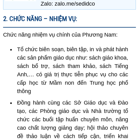
Zalo: zalo.me/sedidco
2. CHỨC NĂNG – NHIỆM VỤ:
Chức năng nhiệm vụ chính của Phương Nam:
Tổ chức biên soạn, biên tập, in và phát hành
các sản phẩm giáo dục như: sách giáo khoa,
sách bổ trợ, sách tham khảo, sách Tiếng
Anh,… có giá trị thực tiễn phục vụ cho các
cấp học từ Mầm non đến Trung học phổ
thông
Đồng hành cùng các Sở Giáo dục và Đào
tạo, các Phòng giáo dục và Nhà trường tổ
chức các buổi tập huấn chuyên môn, nâng
cao chất lượng giảng dạy; hội thảo chuyên
đề thảo luận về cách tiếp cận, triển khai