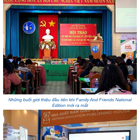
Những buổi giới thiệu đầu tiên khi Family And Friends National
Edition mới ra mắt