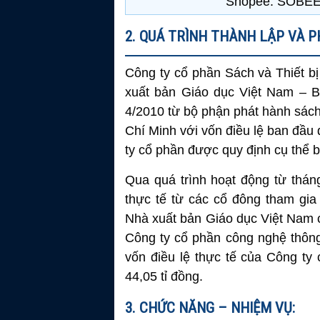
Shopee: SOBE
2. QUÁ TRÌNH THÀNH LẬP VÀ P
Công ty cổ phần Sách và Thiết b
xuất bản Giáo dục Việt Nam – B
4/2010 từ bộ phận phát hành sách
Chí Minh với vốn điều lệ ban đầu d
ty cổ phần được quy định cụ thể b
Qua quá trình hoạt động từ thá
thực tế từ các cổ đông tham gia
Nhà xuất bản Giáo dục Việt Nam c
Công ty cổ phần công nghệ thông 
vốn điều lệ thực tế của Công ty
44,05 tỉ đồng.
3. CHỨC NĂNG – NHIỆM VỤ: