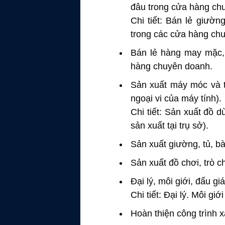
đâu trong cửa hàng ch
Chi tiết: Bán lẻ giườn
trong các cửa hàng ch
Bán lẻ hàng may mặc, 
hàng chuyên doanh.
Sản xuất máy móc và th
ngoại vi của máy tính).
Chi tiết: Sản xuất đồ d
sản xuất tại trụ sở).
Sản xuất giường, tủ, bà
Sản xuất đồ chơi, trò ch
Đại lý, môi giới, đấu giá
Chi tiết: Đại lý. Môi giớ
Hoàn thiện công trình 