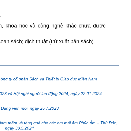
.
n, khoa học và công nghệ khác chưa được
 soạn sách; dịch thuật (trừ xuất bản sách)
ông ty cổ phần Sách và Thiết bị Giáo dục Miền Nam
023 và Hội nghị người lao động 2024, ngày 22.01.2024
 Đảng viên mới, ngày 26.7.2023
Nam thăm và tặng quà cho các em mái ấm Phúc Âm – Thủ Đức,
ngày 30.5.2024