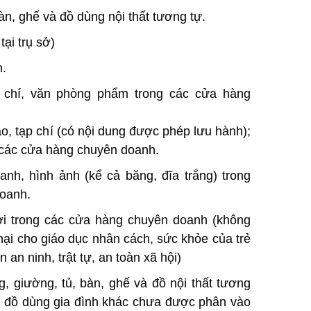
àn, ghế và đồ dùng nội thất tương tự.
tại trụ sở)
n.
p chí, văn phòng phẩm trong các cửa hàng
báo, tạp chí (có nội dung được phép lưu hành);
các cửa hàng chuyên doanh.
anh, hình ảnh (kể cả băng, đĩa trắng) trong
oanh.
hơi trong các cửa hàng chuyên doanh (không
hại cho giáo dục nhân cách, sức khỏe của trẻ
n ninh, trật tự, an toàn xã hội)
g, giường, tủ, bàn, ghế và đồ nội thất tương
n, đồ dùng gia đình khác chưa được phân vào