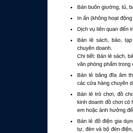
Bán buôn giường, tủ, b
In ấn (không hoạt động 
Dịch vụ liên quan đến i
Bán lẻ sách, báo, tạ
chuyên doanh.
Chi tiết: Bán lẻ sách, 
văn phòng phẩm trong 
Bán lẻ băng đĩa âm th
các cửa hàng chuyên d
Bán lẻ trò chơi, đồ c
kinh doanh đồ chơi có 
em hoặc ảnh hưởng đến a
Bán lẻ đồ điện gia dụn
tự, đèn và bộ đèn điệ