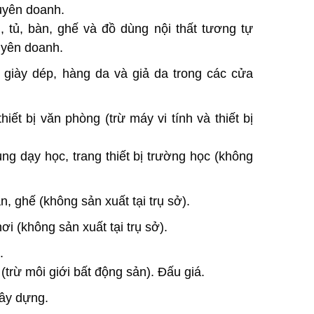
uyên doanh.
g, tủ, bàn, ghế và đồ dùng nội thất tương tự
uyên doanh.
giày dép, hàng da và giả da trong các cửa
iết bị văn phòng (trừ máy vi tính và thiết bị
ùng dạy học, trang thiết bị trường học (không
n, ghế (không sản xuất tại trụ sở).
ơi (không sản xuất tại trụ sở).
.
i (trừ môi giới bất động sản). Đấu giá.
xây dựng.