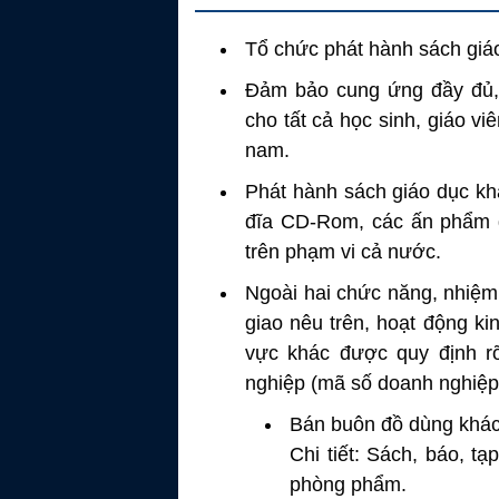
Tổ chức phát hành sách giáo
Đảm bảo cung ứng đầy đủ, 
cho tất cả học sinh, giáo vi
nam.
Phát hành sách giáo dục khác
đĩa CD-Rom, các ấn phẩm 
trên phạm vi cả nước.
Ngoài hai chức năng, nhiệ
giao nêu trên, hoạt động k
vực khác được quy định r
nghiệp (mã số doanh nghiệ
Bán buôn đồ dùng khác 
Chi tiết: Sách, báo, t
phòng phẩm.