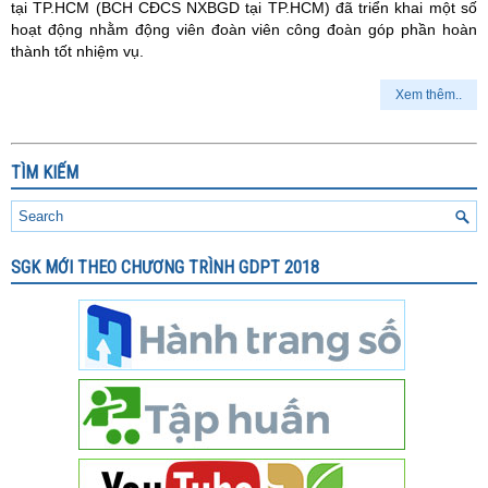
tại TP.HCM (BCH CĐCS NXBGD tại TP.HCM) đã triển khai một số
hoạt động nhằm động viên đoàn viên công đoàn góp phần hoàn
thành tốt nhiệm vụ.
Xem thêm..
TÌM KIẾM
SGK MỚI THEO CHƯƠNG TRÌNH GDPT 2018